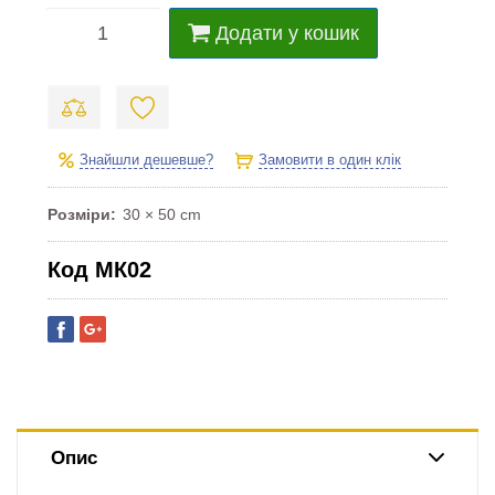
Додати у кошик
Знайшли дешевше?
Замовити в один клік
Розміри
30 × 50 cm
Код МК02
Опис