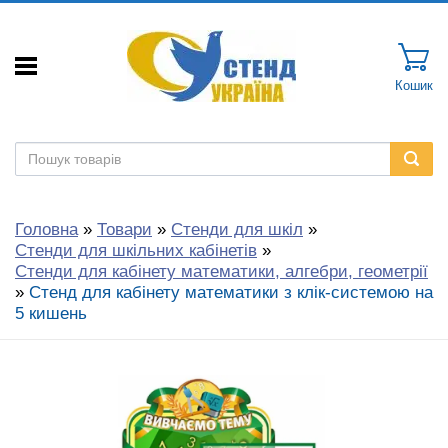
Кошик
Головна
»
Товари
»
Стенди для шкіл
»
Стенди для шкільних кабінетів
»
Стенди для кабінету математики, алгебри, геометрії
»
Стенд для кабінету математики з клік-системою на
5 кишень