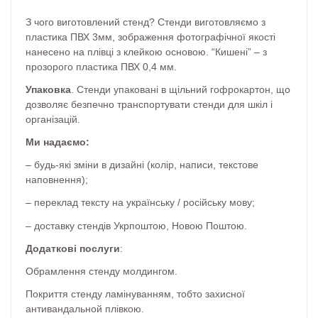
З чого виготовлений стенд? Стенди виготовляємо з
пластика ПВХ 3мм, зображення фотографічної якості
нанесено на плівці з клейкою основою. “Кишені” – з
прозорого пластика ПВХ 0,4 мм.
Упаковка
. Стенди упаковані в щільний гофрокартон, що
дозволяє безпечно транспортувати стенди для шкіл і
організацій.
Ми надаємо:
– будь-які зміни в дизайні (колір, написи, текстове
наповнення);
– переклад тексту на українську / російську мову;
– доставку стендів Укрпоштою, Новою Поштою.
Додаткові послуги
:
Обрамлення стенду молдингом.
Покриття стенду ламінуванням, тобто захисної
антивандальной плівкою.