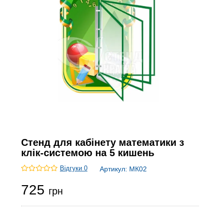
Стенд для кабінету математики з
клік-системою на 5 кишень
Відгуки 0
Артикул:
МК02
725
грн