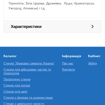
Тернопіль, Біла Церква, Дружківка, Луцьк, Краматорськ,
Ужгород, Алчевськ) і т.д.
Характеристики
Каталог
Інформація
Кабінет
Стенди “Державні символи України”
Про нас
Увійти
Стенди для військових частин та
Контакти
підрозділів
Патріотичні стенди
Стенди для поліції
Стенди для шкіл
Стенди з безпеки та охорони праці
Стенди з цивільного захисту