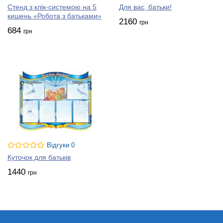
Стенд з клік-системою на 5
Для вас, батьки!
кишень «Робота з батьками»
2160
грн
684
грн
Відгуки 0
Куточок для батьків
1440
грн