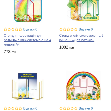
Відгуки 0
Відгуки 0
Стенд «Інформація для
Стенд з клік-системою на 5
батьків» з клік-системою на 4
кишень «Для батьків»
кишені А4
1082
грн
773
грн
Відгуки 0
Відгуки 0