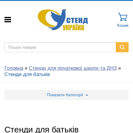
Кошик
Головна
»
Стенди для початкової школи та ДНЗ
»
Стенди для батьків
Показати
Категорії
Стенди для батьків