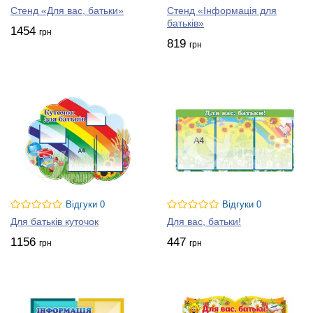
Стенд «Для вас, батьки»
Стенд «Інформація для
батьків»
1454
грн
819
грн
Відгуки 0
Відгуки 0
Для батьків куточок
Для вас, батьки!
1156
447
грн
грн