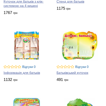
Куточок для батьків з клік-
Стенд для батьків
системою на 4 кишені
1175
грн
1767
грн
Відгуки 0
Відгуки 0
Інформація для батьків
Батьківський куточок
1132
491
грн
грн