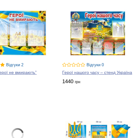
Відгуки 2
Відгуки 0
ерої не вмирають”
Герої нашого часу – стенд Україна
1440
грн