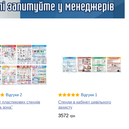
Відгуки 2
Відгуки 1
 пластикових стендів
Стенди в кабінет цивільного
 зона”
захисту
3572
грн