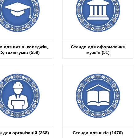
и для вузів, коледжів,
Стенди для оформлення
У, технікумів
(559)
музеїв
(51)
и для організацій
(368)
Стенди для шкіл
(1470)