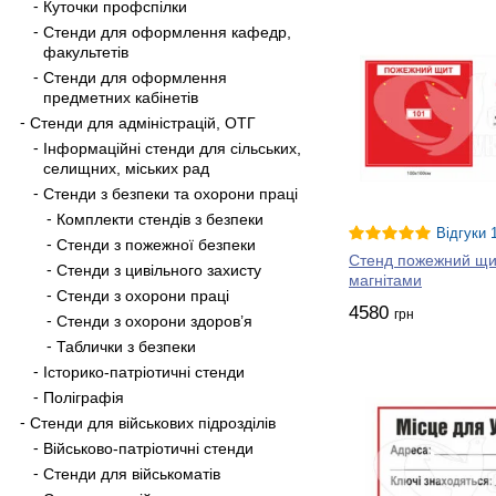
Куточки профспілки
Стенди для оформлення кафедр,
факультетів
Стенди для оформлення
предметних кабінетів
Стенди для адміністрацій, ОТГ
Інформаційні стенди для сільських,
селищних, міських рад
Стенди з безпеки та охорони праці
Комплекти стендів з безпеки
Відгуки 
Стенди з пожежної безпеки
Стенд пожежний щит
Стенди з цивільного захисту
магнітами
Стенди з охорони праці
4580
грн
Стенди з охорони здоров’я
Таблички з безпеки
Історико-патріотичні стенди
Поліграфія
Стенди для військових підрозділів
Військово-патріотичні стенди
Стенди для військоматів