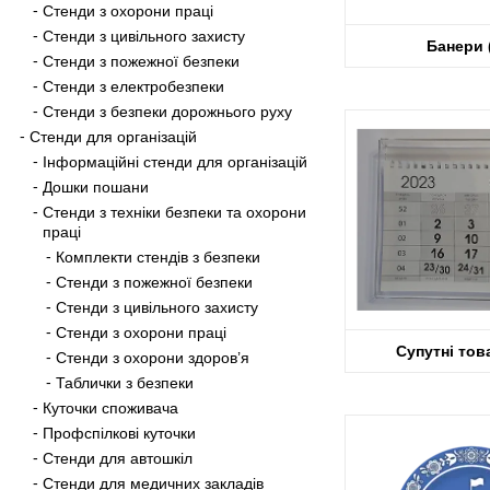
Стенди з охорони праці
Стенди з цивільного захисту
Банери
Стенди з пожежної безпеки
Стенди з електробезпеки
Стенди з безпеки дорожнього руху
Стенди для організацій
Інформаційні стенди для організацій
Дошки пошани
Стенди з техніки безпеки та охорони
праці
Комплекти стендів з безпеки
Стенди з пожежної безпеки
Стенди з цивільного захисту
Стенди з охорони праці
Супутні то
Стенди з охорони здоров’я
Таблички з безпеки
Куточки споживача
Профспілкові куточки
Стенди для автошкіл
Стенди для медичних закладів