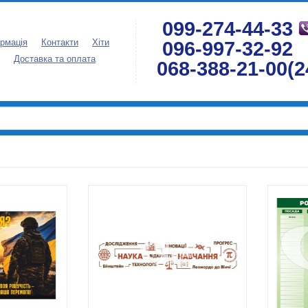
099-274-44-33
096-997-32-92
рмація
Контакти
Хіти
Доставка та оплата
068-388-21-00(2