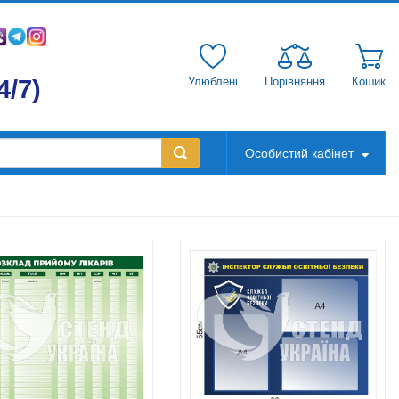
4/7)
Улюблені
Порівняння
Кошик
Особистий кабінет