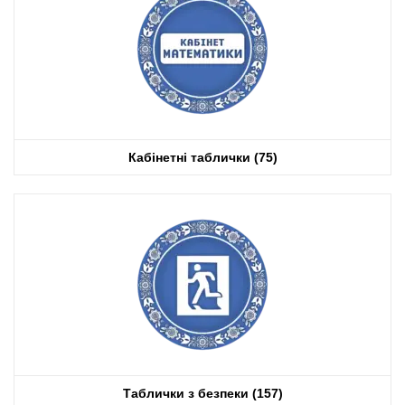
Кабінетні таблички
(75)
Таблички з безпеки
(157)