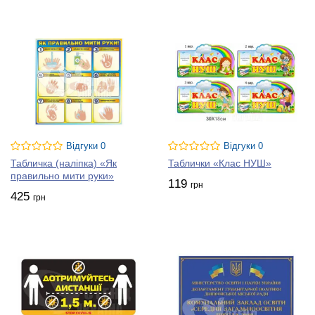
Відгуки 0
Відгуки 0
Табличка (наліпка) «Як
Таблички «Клас НУШ»
правильно мити руки»
119
грн
425
грн