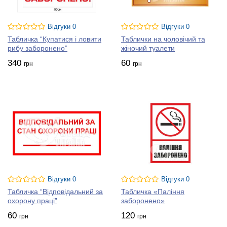
Відгуки 0
Відгуки 0
Табличка “Купатися і ловити
Таблички на чоловічий та
рибу заборонено”
жіночий туалети
340
60
грн
грн
Відгуки 0
Відгуки 0
Табличка “Відповідальний за
Табличка «Паління
охорону праці”
заборонено»
60
120
грн
грн