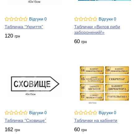
Відгуки 0
Відгуки 0
Табличка “Укриття”
Таблички «Вилов риби
заборонений!»
120
грн
60
грн
Відгуки 0
Відгуки 0
Табличка “Сховище”
Таблички на кабінети
162
60
грн
грн