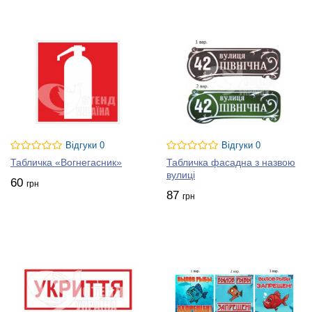
Відгуки 0
Відгуки 0
Табличка «Вогнегасник»
Табличка фасадна з назвою
вулиці
60
грн
87
грн