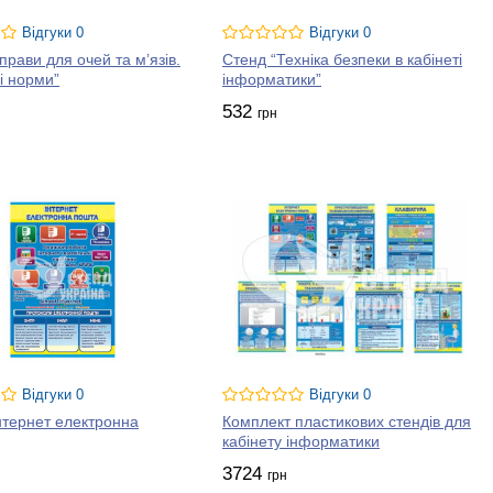
Відгуки 0
Відгуки 0
прави для очей та м’язів.
Стенд “Техніка безпеки в кабінеті
і норми”
інформатики”
532
грн
Відгуки 0
Відгуки 0
нтернет електронна
Комплект пластикових стендів для
кабінету інформатики
3724
грн