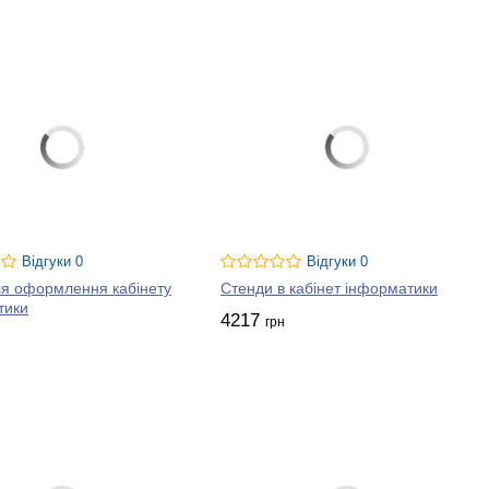
Відгуки 0
Відгуки 0
ля оформлення кабінету
Стенди в кабінет інформатики
тики
4217
грн