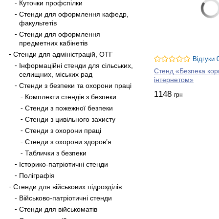
Куточки профспілки
Стенди для оформлення кафедр,
факультетів
Стенди для оформлення
предметних кабінетів
Стенди для адміністрацій, ОТГ
Відгуки 
Інформаційні стенди для сільських,
Стенд «Безпека кор
селищних, міських рад
інтернетом»
Стенди з безпеки та охорони праці
1148
грн
Комплекти стендів з безпеки
Стенди з пожежної безпеки
Стенди з цивільного захисту
Стенди з охорони праці
Стенди з охорони здоров’я
Таблички з безпеки
Історико-патріотичні стенди
Поліграфія
Стенди для військових підрозділів
Військово-патріотичні стенди
Стенди для військоматів