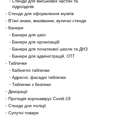
Стенди для військових частин та
підрозділів
Стенди для оформлення музеїв
В’їзні знаки, вказівники, вуличні стенди
Банери
Банери для шкіл
Банери для організацій
Банери для початкової школи та ДНЗ
Банери для адміністрацій, ОТГ
Таблички
Кабінетні таблички
Адресні, фасадні таблички
Таблички з безпеки
Декорації
Протидія коронавірус Covid-19
Стенди для поліції
Супутні товари