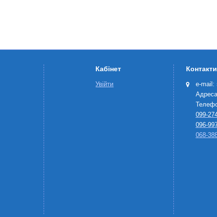
Кабінет
Контакти
Увійти
e-mail:
Адреса
Телефо
099-274
096-997
068-388