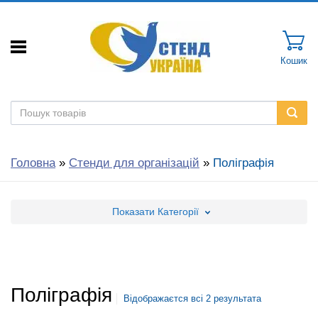
Кошик
Головна
»
Стенди для організацій
»
Поліграфія
Показати
Категорії
Поліграфія
Відображаєтся всі 2 результата