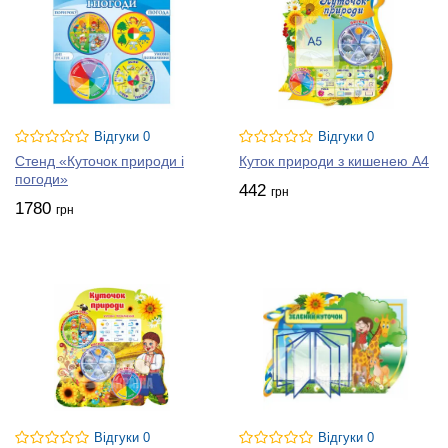
Відгуки 0
Відгуки 0
Стенд «Куточок природи і
Куток природи з кишенею А4
погоди»
442
грн
1780
грн
Відгуки 0
Відгуки 0