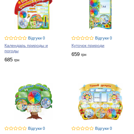
Відгуки 0
Відгуки 0
Календарь природы и
Куточок природи
погоды
659
грн
685
грн
Відгуки 0
Відгуки 0