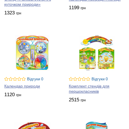
куточком природи»
1199
грн
1323
грн
Відгуки 0
Відгуки 0
Календар природи
Комплект стендів для
першокласників
1120
грн
2515
грн