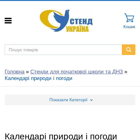
Кошик
Головна
»
Стенди для початкової школи та ДНЗ
»
Календарі природи і погоди
Показати
Категорії
Календарі природи і погоди