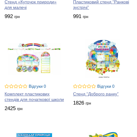
Стенд «Куточок природи»
Пластиковий стенд “Ранкові
для малечі
зустрічі”
992
991
грн
грн
Відгуки 0
Відгуки 0
Комплект пластикових
Стенд “Доброго ранку”
стендів для початкової школи
1826
грн
2425
грн