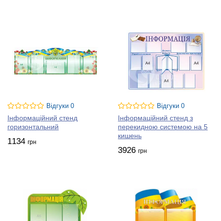
Відгуки 0
Відгуки 0
Інформаційний стенд
Інформаційний стенд з
горизонтальний
перекидною системою на 5
кишень
1134
грн
3926
грн