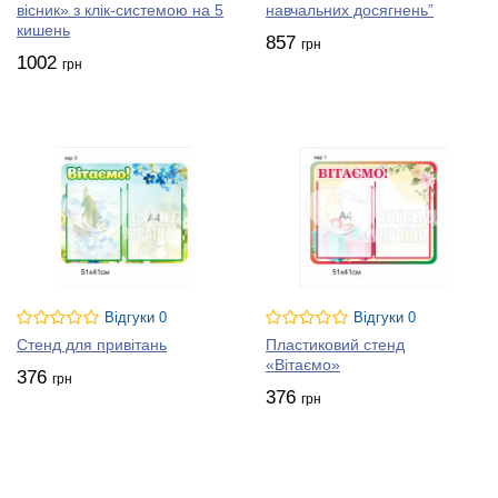
вісник» з клік-системою на 5
навчальних досягнень”
кишень
857
грн
1002
грн
Відгуки 0
Відгуки 0
Стенд для привітань
Пластиковий стенд
«Вітаємо»
376
грн
376
грн