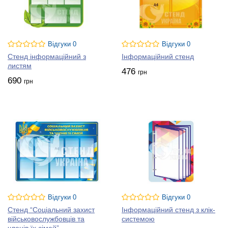
Відгуки 0
Відгуки 0
Стенд інформаційний з
Інформаційний стенд
листям
476
грн
690
грн
Відгуки 0
Відгуки 0
Стенд “Соціальний захист
Інформаційний стенд з клік-
військовослужбовців та
системою