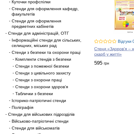
Куточки профспілки
Стенди для оформлення кафедр,
факультетів
Стенди для оформлення
предметних кабінетів
Стенди для адміністрацій, ОТГ
Інформаційні стенди для сільських,
Відгуки 
селищних, міських рад
Стенд «Здоров’я – 
Стенди з безпеки та охорони праці
скарб у житті»
Комплекти стендів з безпеки
595
грн
Стенди з пожежної безпеки
Стенди з цивільного захисту
Стенди з охорони праці
Стенди з охорони здоров’я
Таблички з безпеки
Історико-патріотичні стенди
Поліграфія
Стенди для військових підрозділів
Військово-патріотичні стенди
Стенди для військоматів