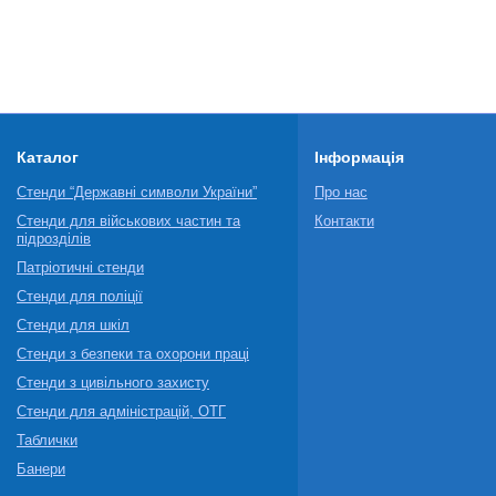
Каталог
Інформація
Стенди “Державні символи України”
Про нас
Стенди для військових частин та
Контакти
підрозділів
Патріотичні стенди
Стенди для поліції
Стенди для шкіл
Стенди з безпеки та охорони праці
Стенди з цивільного захисту
Стенди для адміністрацій, ОТГ
Таблички
Банери