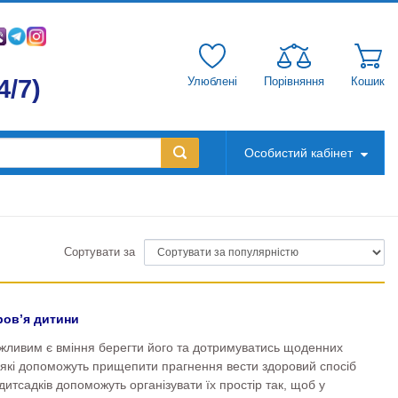
4/7)
Улюблені
Порівняння
Кошик
Особистий кабінет
Сортувати за
ров’я дитини
ажливим є вміння берегти його та дотримуватись щоденних
, які допоможуть прищепити прагнення вести здоровий спосіб
дитсадків допоможуть організувати їх простір так, щоб у