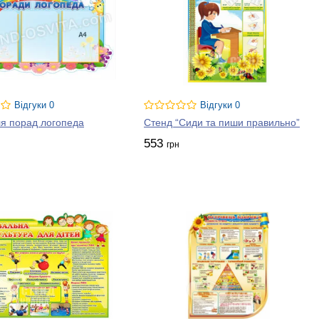
Відгуки 0
Відгуки 0
я порад логопеда
Стенд “Сиди та пиши правильно”
553
грн