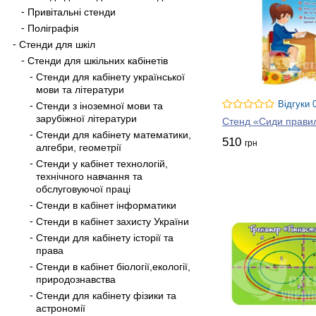
Привітальні стенди
Поліграфія
Стенди для шкіл
Стенди для шкільних кабінетів
Стенди для кабінету української
мови та літератури
Відгуки 
Стенди з іноземної мови та
зарубіжної літератури
Стенд «Сиди прави
Стенди для кабінету математики,
510
грн
алгебри, геометрії
Стенди у кабінет технологій,
технічного навчання та
обслуговуючої праці
Стенди в кабінет інформатики
Стенди в кабінет захисту України
Стенди для кабінету історії та
права
Стенди в кабінет біології,екології,
природознавства
Стенди для кабінету фізики та
астрономії