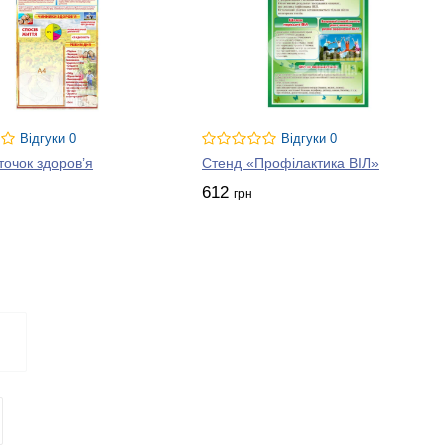
Відгуки 0
Відгуки 0
точок здоров’я
Стенд «Профілактика ВІЛ»
612
грн