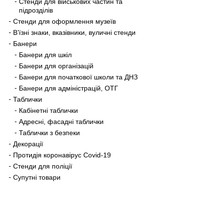
Стенди для військових частин та
підрозділів
Стенди для оформлення музеїв
В’їзні знаки, вказівники, вуличні стенди
Банери
Банери для шкіл
Банери для організацій
Банери для початкової школи та ДНЗ
Банери для адміністрацій, ОТГ
Таблички
Кабінетні таблички
Адресні, фасадні таблички
Таблички з безпеки
Декорації
Протидія коронавірус Covid-19
Стенди для поліції
Супутні товари