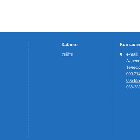
Кабінет
Контакти
Увійти
e-mail:
Адреса
Телефо
099-274
096-997
068-388