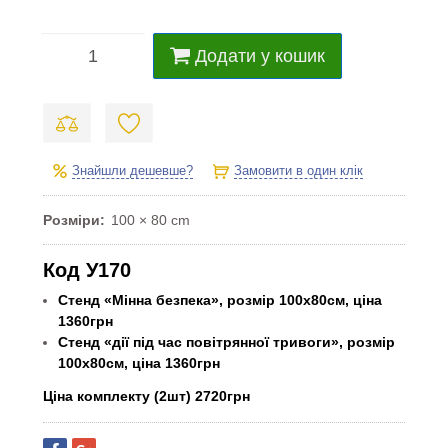
Додати у кошик
Знайшли дешевше?
Замовити в один клік
Розміри
100 × 80 cm
Код У170
Стенд «Мінна безпека», розмір 100х80см, ціна
1360грн
Стенд «дії під час повітрянної тривоги», розмір
100х80см, ціна 1360грн
Ціна комплекту (2шт) 2720грн