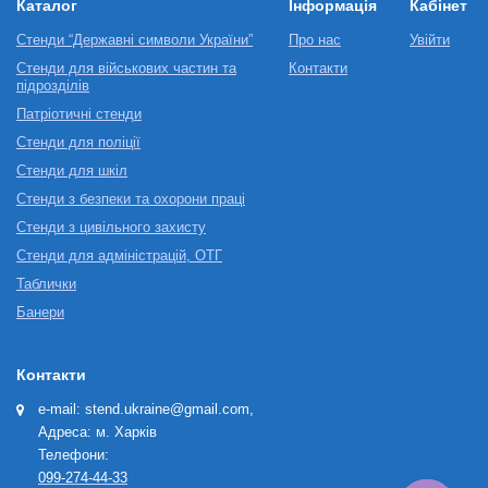
Каталог
Інформація
Кабінет
Стенди “Державні символи України”
Про нас
Увійти
Стенди для військових частин та
Контакти
підрозділів
Патріотичні стенди
Стенди для поліції
Стенди для шкіл
Стенди з безпеки та охорони праці
Стенди з цивільного захисту
Стенди для адміністрацій, ОТГ
Таблички
Банери
Контакти
e-mail: stend.ukraine@gmail.com,
Адреса: м. Харків
Телефони:
099-274-44-33