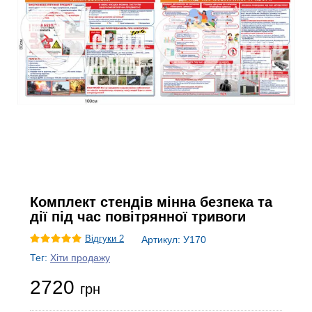
Комплект стендів мінна безпека та
дії під час повітрянної тривоги
Відгуки 2
Артикул:
У170
Тег:
Хіти продажу
2720
грн