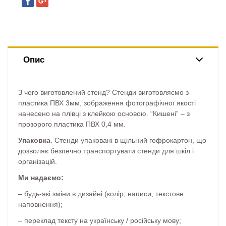
Опис
З чого виготовлений стенд? Стенди виготовляємо з
пластика ПВХ 3мм, зображення фотографічної якості
нанесено на плівці з клейкою основою. “Кишені” – з
прозорого пластика ПВХ 0,4 мм.
Упаковка
. Стенди упаковані в щільний гофрокартон, що
дозволяє безпечно транспортувати стенди для шкіл і
організацій.
Ми надаємо:
– будь-які зміни в дизайні (колір, написи, текстове
наповнення);
– переклад тексту на українську / російську мову;