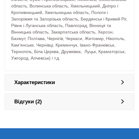
область, Волинська область, Хмельницький, Дніпро і
Кропивницький, Хмельницька область, Пологи і
Запоріжжя та Запорізька область, Бердянськ і Кривий Ріг,
Рівне і Луганська область, Павлоград, Вінниця та
Вінницька область, Закарпатська область, Херсон,
Бахмут, Полтава, Чернігів, Черкаси, Житомир, Нікополь,
Кам’янське, Чернівці, Кременчук, Івано-Франківськ,
Тернопіль, Біла Церква, Дружківка, Луцьк, Краматорськ,
Ужгород, Алчевськ) і т.д.
Характеристики
Відгуки (2)