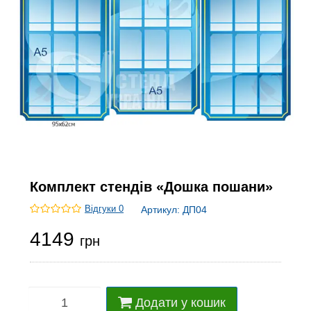
Комплект стендів «Дошка пошани»
Відгуки 0
Артикул:
ДП04
4149
грн
Додати у кошик