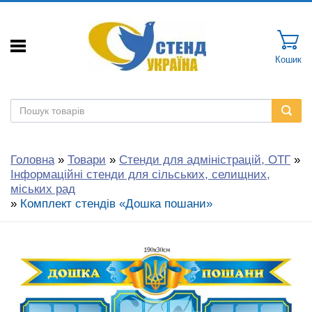
Кошик
Головна
»
Товари
»
Стенди для адміністрацій, ОТГ
»
Інформаційні стенди для сільських, селищних,
міських рад
»
Комплект стендів «Дошка пошани»