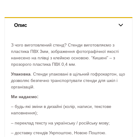
Опис
З чого виготовлений стенд? Стенди виготовляємо з
пластика ПВХ 3мм, зображення фотографічної якості
нанесено на плівці з клейкою основою. “Кишені” – з
прозорого пластика ПВХ 0,4 мм.
Упаковка
. Стенди упаковані в щільний гофрокартон, що
дозволяє безпечно транспортувати стенди для шкіл і
організацій.
Ми надаємо:
– будь-які зміни в дизайні (колір, написи, текстове
наповнення);
– переклад тексту на українську / російську мову;
– доставку стендів Укрпоштою, Новою Поштою.